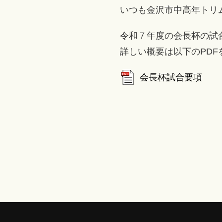
いつも金沢市中高年トリ
令和７年度の会長杯の試
詳しい概要は以下のPDF
会長杯試合要項